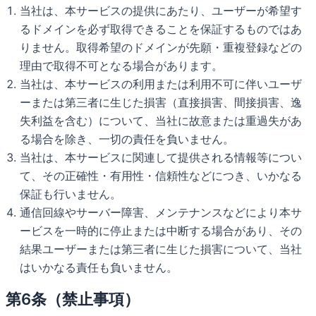
当社は、本サービスの提供にあたり、ユーザーが希望す
るドメインを必ず取得できることを保証するものではあ
りません。取得希望のドメインが先願・重複登録などの
理由で取得不可となる場合があります。
当社は、本サービスの利用または利用不可に伴いユーザ
ーまたは第三者に生じた損害（直接損害、間接損害、逸
失利益を含む）について、当社に故意または重過失があ
る場合を除き、一切の責任を負いません。
当社は、本サービスに関連して提供される情報等につい
て、その正確性・有用性・信頼性などにつき、いかなる
保証も行いません。
通信回線やサーバー障害、メンテナンスなどにより本サ
ービスを一時的に停止または中断する場合があり、その
結果ユーザーまたは第三者に生じた損害について、当社
はいかなる責任も負いません。
第6条（禁止事項）