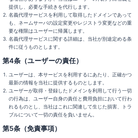
提供し、必要な手続きを代行します。
名義代理サービスを利用して取得したドメインであって
も、ネームサーバの設定変更やレジストラ変更などの重
要な権限はユーザーに帰属します。
名義代理サービスに関する詳細は、当社が別途定める条
件に従うものとします。
第4条（ユーザーの責任）
ユーザーは、本サービスを利用するにあたり、正確かつ
最新の情報を当社に提供するものとします。
ユーザーが取得・登録したドメインを利用して行う一切
の行為は、ユーザー自身の責任と費用負担において行わ
れるものとし、当社はこれに関連して生じた損害、トラ
ブルについて一切の責任を負いません。
第5条（免責事項）